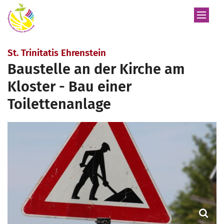
Zum Inhalt springen
:
St. Trinitatis Ehrenstein
Baustelle an der Kirche am
Kloster - Bau einer
Toilettenanlage