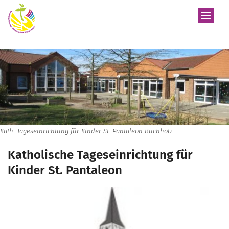
Zum Inhalt springen
Kath. Tageseinrichtung für Kinder St. Pantaleon Buchholz
Katholische Tageseinrichtung für
Kinder St. Pantaleon