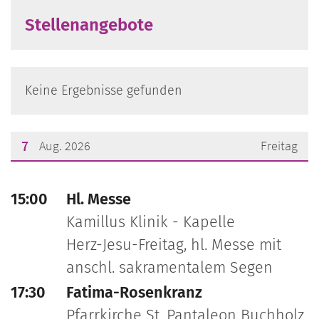
Stellenangebote
Keine Ergebnisse gefunden
7
Aug. 2026
Freitag
???msg.page.sr.date??? 7. August 2026
15:00
Hl. Messe
Kamillus Klinik - Kapelle
Herz-Jesu-Freitag, hl. Messe mit
anschl. sakramentalem Segen
17:30
Fatima-Rosenkranz
Pfarrkirche St. Pantaleon Buchholz