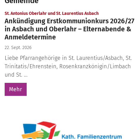
Gemeinde
:
St. Antonius Oberlahr und St. Laurentius Asbach
Ankündigung Erstkommunionkurs 2026/27
in Asbach und Oberlahr – Elternabende &
Anmeldetermine
22. Sept. 2026
Liebe Pfarrangehörige in St. Laurentius/Asbach, St.
Trinitatis/Ehrenstein, Rosenkranzköni­gin/Limbach
und St. ...
Mehr