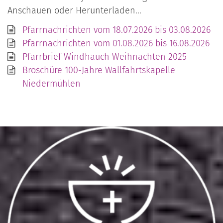
Anschauen oder Herunterladen...
Pfarrnachrichten vom 18.07.2026 bis 03.08.2026
Pfarrnachrichten vom 01.08.2026 bis 16.08.2026
Pfarrbrief Windhauch Weihnachten 2025
Broschüre 100-Jahre Wallfahrtskapelle
Niedermühlen