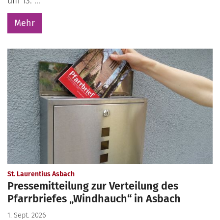
um 13. ...
Mehr
:
St. Laurentius Asbach
Pressemitteilung zur Verteilung des
Pfarrbriefes „Windhauch“ in Asbach
1. Sept. 2026