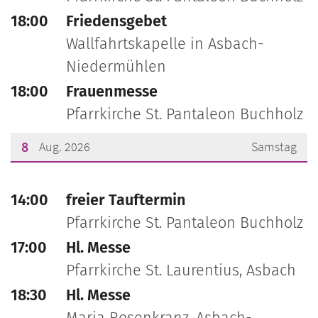
18:00
Friedensgebet
Wallfahrtskapelle in Asbach-
Niedermühlen
18:00
Frauenmesse
Pfarrkirche St. Pantaleon Buchholz
8
Aug. 2026
Samstag
???msg.page.sr.date??? 8. August 2026
14:00
freier Tauftermin
Pfarrkirche St. Pantaleon Buchholz
17:00
Hl. Messe
Pfarrkirche St. Laurentius, Asbach
18:30
Hl. Messe
Maria Rosenkranz, Asbach-