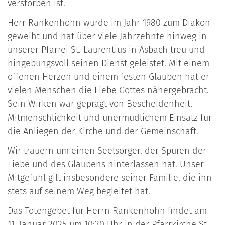
verstorben ist.
Herr Rankenhohn wurde im Jahr 1980 zum Diakon
geweiht und hat über viele Jahrzehnte hinweg in
unserer Pfarrei St. Laurentius in Asbach treu und
hingebungsvoll seinen Dienst geleistet. Mit einem
offenen Herzen und einem festen Glauben hat er
vielen Menschen die Liebe Gottes nähergebracht.
Sein Wirken war geprägt von Bescheidenheit,
Mitmenschlichkeit und unermüdlichem Einsatz für
die Anliegen der Kirche und der Gemeinschaft.
Wir trauern um einen Seelsorger, der Spuren der
Liebe und des Glaubens hinterlassen hat. Unser
Mitgefühl gilt insbesondere seiner Familie, die ihn
stets auf seinem Weg begleitet hat.
Das Totengebet für Herrn Rankenhohn findet am
11. Januar 2025 um 10:30 Uhr in der Pfarrkirche St.