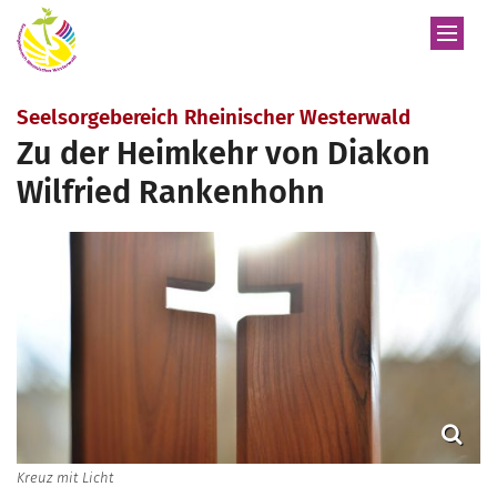
Zum Inhalt springen
:
Seelsorgebereich Rheinischer Westerwald
Zu der Heimkehr von Diakon
Wilfried Rankenhohn
Kreuz mit Licht