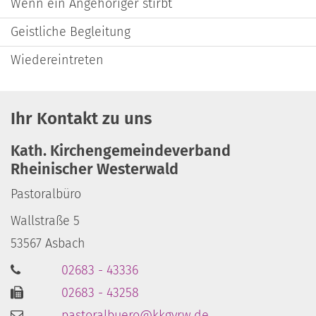
Wenn ein Angehöriger stirbt
Geistliche Begleitung
Wiedereintreten
Ihr Kontakt zu uns
Kath. Kirchengemeindeverband
Rheinischer Westerwald
Pastoralbüro
Wallstraße 5
53567
Asbach
02683 - 43336
02683 - 43258
pastoralbuero@kkgvrw.de