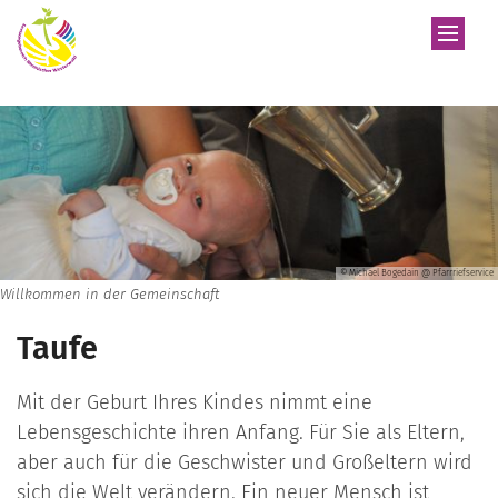
Zum Inhalt springen
© Michael Bogedain @ Pfarrriefservice
Willkommen in der Gemeinschaft
Taufe
Mit der Geburt Ihres Kindes nimmt eine
Lebensgeschichte ihren Anfang. Für Sie als Eltern,
aber auch für die Geschwister und Großeltern wird
sich die Welt verändern. Ein neuer Mensch ist